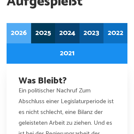
Aufgespießt
2026
2025
2024
2023
2022
2021
Was Bleibt?
Ein politischer Nachruf Zum
Abschluss einer Legislaturperiode ist
es nicht schlecht, eine Bilanz der
geleisteten Arbeit zu ziehen. Und es
ist bei der Regierungsarbeit der