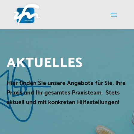
AKTUELLES
Hier finden Sie unsere Angebote für Sie, Ihre
Praxis und Ihr gesamtes Praxisteam. Stets
aktuell und mit konkreten Hilfestellungen!