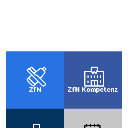
ZfN
ZfN Kompetenz