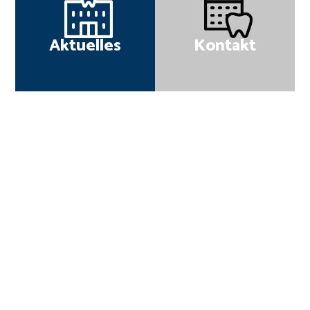
Aktuelles
Kontakt
Zweck und Anliegen unseres
Vereins sind:
die freiberufliche Existenz unserer
Mitglieder und der niedersächsischen