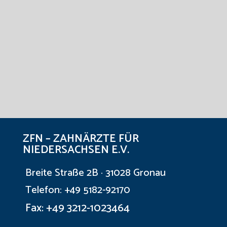
Senden
=
8 + 15
ZFN – ZAHNÄRZTE FÜR
NIEDERSACHSEN E.V.
Breite Straße 2B · 31028 Gronau
Telefon: +49 5182-92170
Fax: +49 3212-1023464