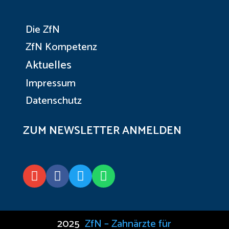
Die ZfN
ZfN Kompetenz
Aktuelles
Impressum
Datenschutz
ZUM NEWSLETTER ANMELDEN




2025
ZfN – Zahnärzte für