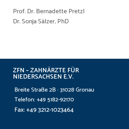
Prof. Dr. Bernadette Pretzl
Dr. Sonja Sälzer, PhD
ZFN – ZAHNÄRZTE FÜR
NIEDERSACHSEN E.V.
Breite Straße 2B · 31028 Gronau
Telefon: +49 5182-92170
Fax: +49 3212-1023464