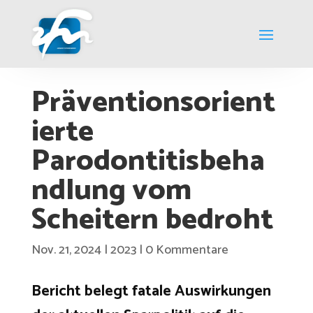
Präventionsorient
ierte
Parodontitisbeha
ndlung vom
Scheitern bedroht
Nov. 21, 2024
|
2023
|
0 Kommentare
Bericht belegt fatale Auswirkungen