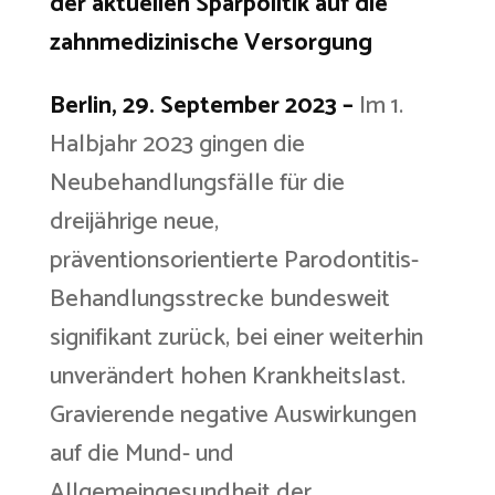
der aktuellen Sparpolitik auf die
zahnmedizinische Versorgung
Berlin, 29. September 2023 –
Im 1.
Halbjahr 2023 gingen die
Neubehandlungsfälle für die
dreijährige neue,
präventionsorientierte Parodontitis-
Behandlungsstrecke bundesweit
signifikant zurück, bei einer weiterhin
unverändert hohen Krankheitslast.
Gravierende negative Auswirkungen
auf die Mund- und
Allgemeingesundheit der