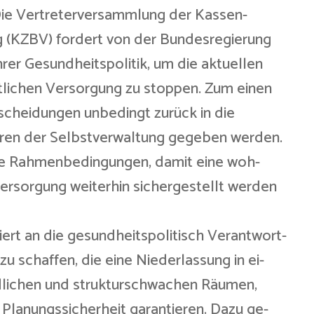
– Die Vertreterversammlung der Kassen-
g (KZBV) fordert von der Bundesregierung
hrer Gesundheitspolitik, um die aktuellen
tlichen Versorgung zu stoppen. Zum einen
cheidungen unbedingt zurück in die
turen der Selbstverwaltung gegeben werden.
e Rahmenbedingungen, damit eine woh-
rsorgung weiterhin sichergestellt werden
ert an die gesundheitspolitisch Verantwort-
u schaffen, die eine Niederlassung in ei-
ndlichen und strukturschwachen Räumen,
e Planungssicherheit garantieren. Dazu ge-