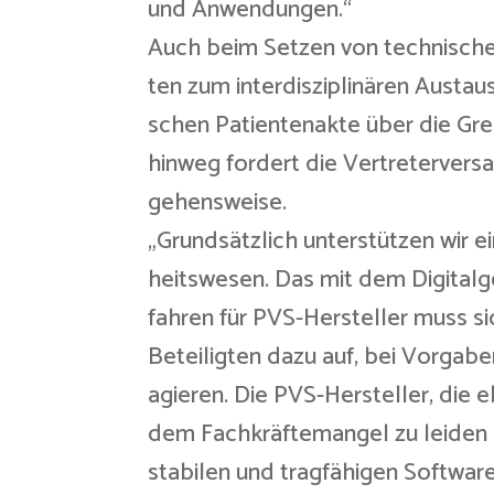
und Anwendungen.“
Auch beim Setzen von technische
ten zum interdisziplinären Austau
schen Patientenakte über die Gr
hinweg fordert die Vertreterversa
gehensweise.
„Grundsätzlich unterstützen wir e
heitswesen. Das mit dem Digitalge
fahren für PVS-Hersteller muss si
Beteiligten dazu auf, bei Vorgabe
agieren. Die PVS-Hersteller, die 
dem Fachkräftemangel zu leiden
stabilen und tragfähigen Softwar