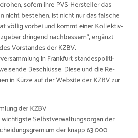
rohen, sofern ihre PVS-Hersteller das
en nicht bestehen, ist nicht nur das falsche
tät völlig vorbei und kommt einer Kollektiv-
etzgeber dringend nachbessern“, ergänzt
de des Vorstandes der KZBV.
rversammlung in Frankfurt standespoliti-
weisende Beschlüsse. Diese und die Re-
en in Kürze auf der Website der KZBV zur
mmlung der KZBV
s wichtigste Selbstverwaltungsorgan der
scheidungsgremium der knapp 63.000