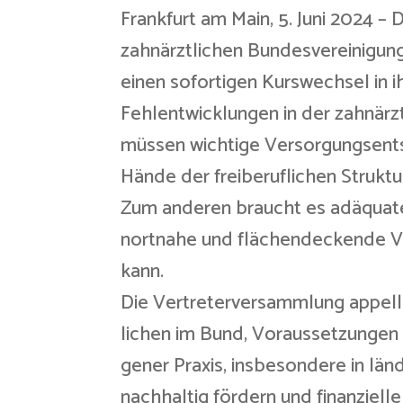
Frankfurt am Main, 5. Juni 2024 
zahnärztlichen Bundesvereinigun
einen sofortigen Kurswechsel in i
Fehlentwicklungen in der zahnärz
müssen wichtige Versorgungsents
Hände der freiberuflichen Struk
Zum anderen braucht es adäquat
nortnahe und flächendeckende Ve
kann.
Die Vertreterversammlung appelli
lichen im Bund, Voraussetzungen z
gener Praxis, insbesondere in lä
nachhaltig fördern und finanziell