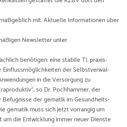
kenkassen gestaltet die KZBV dort den
maßgeblich mit. Aktuelle Informationen über
lmäßigen Newsletter unter
ächlich benötigen: eine stabile TI, praxis-
Einflussmöglichkeiten der Selbstverwal-
 Anwendungen in die Versorgung zu
ntraproduktiv“, so Dr. Pochhammer, der
r Befugnisse der gematik im Gesundheits-
„Die gematik muss sich jetzt vorrangig um
t um die Entwicklung immer neuer Dienste