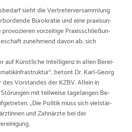
sbedarf sieht die Vertreterversammlung
erbordende Bürokratie und eine praxisun-
e provozieren vorzeitige Praxisschließun-
zteschaft zunehmend davon ab, sich
auf Künstliche Intelligenz in allen Berei-
ematikinfrastruktur“, betont Dr. Karl-Georg
 des Vorstandes der KZBV. Allein in
0 Störungen mit teilweise tagelangen Be-
fgetreten. „Die Politik muss sich vielstär-
ärztinnen und Zahnärzte bei der
ereinigung.