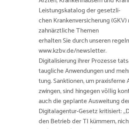
Ärzten, Krankenhäusern und Kran
Leistungskatalog der gesetzli-
chen Krankenversicherung (GKV) 
zahnärztliche Themen
erhalten Sie durch unseren rege
www.kzbv.de/newsletter.
Digitalisierung ihrer Prozesse tats
taugliche Anwendungen und mehr 
tung. Sanktionen, um praxisferne
zwingen, sind hingegen völlig ko
auch die geplante Ausweitung de
Digitalagentur-Gesetz kritisiert: 
den Betrieb der TI kümmern, nich