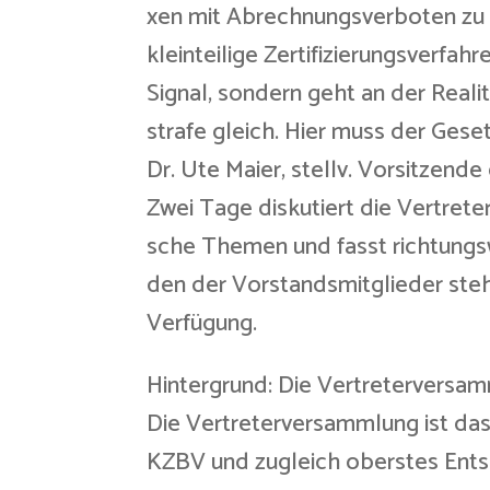
xen mit Abrechnungsverboten zu d
kleinteilige Zertifizierungsverfahr
Signal, sondern geht an der Reali
strafe gleich. Hier muss der Ges
Dr. Ute Maier, stellv. Vorsitzen
Zwei Tage diskutiert die Vertrete
sche Themen und fasst richtungs
den der Vorstandsmitglieder steh
Verfügung.
Hintergrund: Die Vertreterversa
Die Vertreterversammlung ist da
KZBV und zugleich oberstes Ent