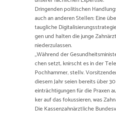
unserer fachlichen Expertise.“
Dringenden politischen Handlung
auch an anderen Stellen: Eine üb
taugliche Digitalisierungsstrategi
gen und halten die junge Zahnär
niederzulassen.
„Während der Gesundheitsminister 
chen setzt, knirscht es in der Tel
Pochhammer, stellv. Vorsitzender
diesem Jahr seien bereits über 3
einträchtigungen für die Praxen au
ker auf das fokussieren, was Zahn
Die Kassenzahnärztliche Bundesv