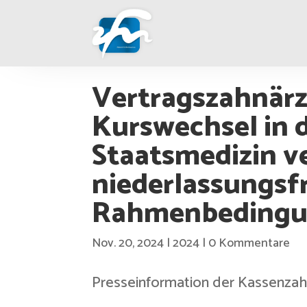
Vertragszahnärz
Kurswechsel in d
Staatsmedizin v
niederlassungsf
Rahmenbedingu
Nov. 20, 2024
|
2024
|
0 Kommentare
Presseinformation der Kassenzah