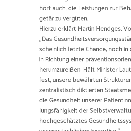
hört auch, die Leistungen zur Be
getär zu vergüten.
Hierzu erklärt Martin Hendges, V
„Das Gesundheitsversorgungsstär
scheinlich letzte Chance, noch in
in Richtung einer präventionsori
herumzureißen. Hält Minister Lau
fest, unsere bewährten Strukture
zentralistisch diktierten Staatsm
die Gesundheit unserer Patientin
lungsfähigkeit der Selbstverwalt
hochgeschätztes Gesundheitssys