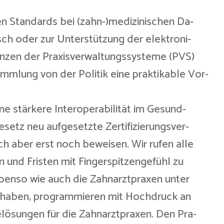
n Standards bei (zahn-)medizinischen Da-
sch oder zur Unterstützung der elektroni-
enzen der Praxisverwaltungssysteme (PVS)
mmlung von der Politik eine praktikable Vor-
ine stärkere Interoperabilität im Gesund-
setz neu aufgesetzte Zertifizierungsver-
ch aber erst noch beweisen. Wir rufen alle
n und Fristen mit Fingerspitzengefühl zu
ebenso wie auch die Zahnarztpraxen unter
 haben, programmieren mit Hochdruck an
elösungen für die Zahnarztpraxen. Den Pra-