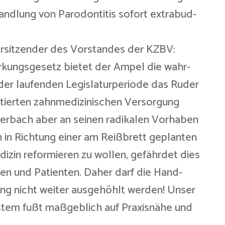
handlung von Parodontitis sofort extrabud-
orsitzender des Vorstandes der KZBV:
kungsgesetz bietet der Ampel die wahr-
 der laufenden Legislaturperiode das Ruder
entierten zahnmedizinischen Versorgung
terbach aber an seinen radikalen Vorhaben
n in Richtung einer am Reißbrett geplanten
edizin reformieren zu wollen, gefährdet dies
nen und Patienten. Daher darf die Hand-
ung nicht weiter ausgehöhlt werden! Unser
tem fußt maßgeblich auf Praxisnähe und