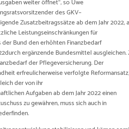
sgaben weiter öffnet“, so Uwe
ungsratsvorsitzender des GKV–
gende Zusatzbeitragssätze ab dem Jahr 2022, a
tzliche Leistungseinschränkungen für
s der Bund den erhöhten Finanzbedarf
22durch ergänzende Bundesmittel ausgleichen.
nanzbedarf der Pflegeversicherung. Der
heit erfreulicherweise verfolgte Reformansatz
eich der von ihr
tlichen Aufgaben ab dem Jahr 2022 einen
zuschuss zu gewähren, muss sich auch in
ederfinden.