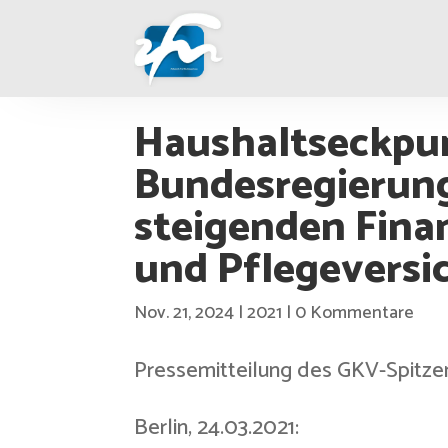
Haushaltseckpu
Bundesregierung
steigenden Fina
und Pflegeversi
Nov. 21, 2024
|
2021
|
0 Kommentare
Pressemitteilung des GKV-Spitze
Berlin, 24.03.2021: