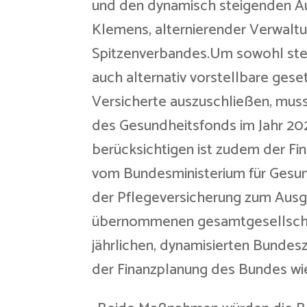
und den dynamisch steigenden Au
Klemens, alternierender Verwalt
Spitzenverbandes.Um sowohl stei
auch alternativ vorstellbare gese
Versicherte auszuschließen, mus
des Gesundheitsfonds im Jahr 20
berücksichtigen ist zudem der Fi
vom Bundesministerium für Gesund
der Pflegeversicherung zum Ausgl
übernommenen gesamtgesellschaf
jährlichen, dynamisierten Bundes
der Finanzplanung des Bundes wi