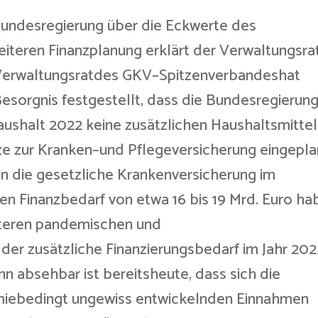
undesregierung über die Eckwerte des
iteren Finanzplanung erklärt der Verwaltungsra
Verwaltungsratdes GKV–Spitzenverbandeshat
esorgnis festgestellt, dass die Bundesregierung
ushalt 2022 keine zusätzlichen Haushaltsmittel
tze zur Kranken–und Pflegeversicherung eingepla
lein die gesetzliche Krankenversicherung im
n Finanzbedarf von etwa 16 bis 19 Mrd. Euro ha
eiteren pandemischen und
 der zusätzliche Finanzierungsbedarf im Jahr 202
n absehbar ist bereitsheute, dass sich die
miebedingt ungewiss entwickelnden Einnahmen