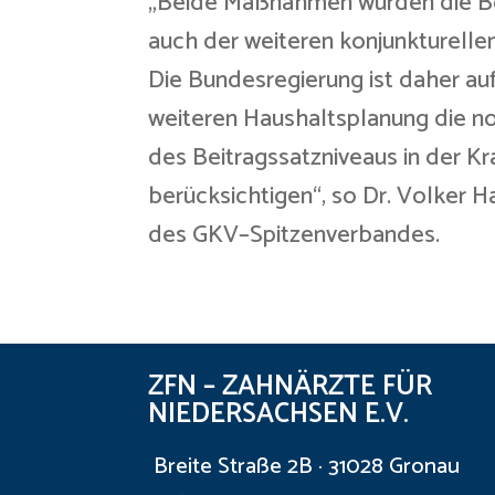
„Beide Maßnahmen würden die Bei
auch der weiteren konjunkturelle
Die Bundesregierung ist daher au
weiteren Haushaltsplanung die no
des Beitragssatzniveaus in der K
berücksichtigen“, so Dr. Volker 
des GKV–Spitzenverbandes.
ZFN – ZAHNÄRZTE FÜR
NIEDERSACHSEN E.V.
Breite Straße 2B · 31028 Gronau