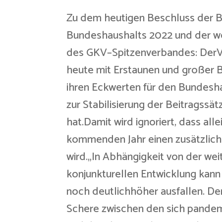
Zu dem heutigen Beschluss der B
Bundeshaushalts 2022 und der we
des GKV–Spitzenverbandes: Der
heute mit Erstaunen und großer B
ihren Eckwerten für den Bundesha
zur Stabilisierung der Beitragssä
hat.Damit wird ignoriert, dass al
kommenden Jahr einen zusätzliche
wird.„In Abhängigkeit von der w
konjunkturellen Entwicklung kann
noch deutlichhöher ausfallen. Den
Schere zwischen den sich pande