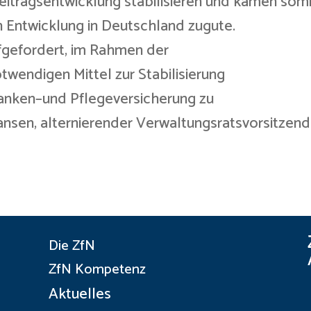
tragsentwicklung stabilisieren und kämen somi
n Entwicklung in Deutschland zugute.
fgefordert, im Rahmen der
twendigen Mittel zur Stabilisierung
ranken–und Pflegeversicherung zu
Hansen, alternierender Verwaltungsratsvorsitzend
Die ZfN
ZfN Kompetenz
Aktuelles