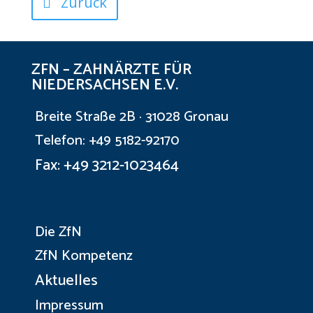
Zurück
ZFN – ZAHNÄRZTE FÜR
NIEDERSACHSEN E.V.
Breite Straße 2B · 31028 Gronau
Telefon: +49 5182-92170
Fax: +49 3212-1023464
Die ZfN
ZfN Kompetenz
Aktuelles
Impressum