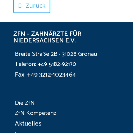
Zurück
ZFN – ZAHNÄRZTE FÜR
NIEDERSACHSEN E.V.
Breite Straße 2B · 31028 Gronau
Telefon: +49 5182-92170
Fax: +49 3212-1023464
Die ZfN
ZfN Kompetenz
Aktuelles