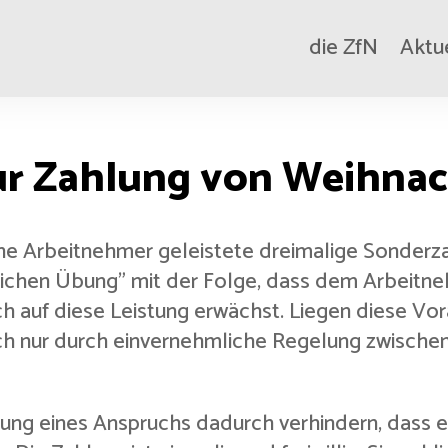
die ZfN
Aktu
ur Zahlung von Weihna
ne Arbeitnehmer geleistete dreimalige Sonderz
lichen Übung” mit der Folge, dass dem Arbeitneh
ch auf diese Leistung erwächst. Liegen diese Vo
ch nur durch einvernehmliche Regelung zwische
ung eines Anspruchs dadurch verhindern, dass e