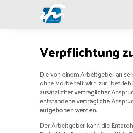
Verpflichtung z
Die von einem Arbeitgeber an sei
ohne Vorbehalt wird zur „betrieb
zusätzlicher vertraglicher Anspru
entstandene vertragliche Anspru
aufgehoben werden.
Der Arbeitgeber kann die Entsteh