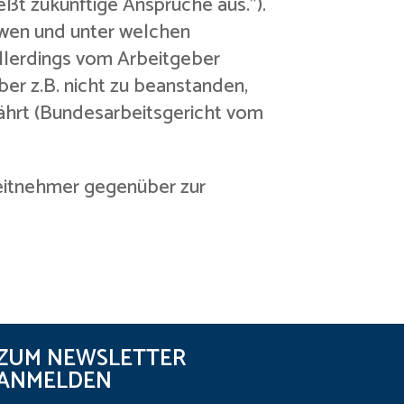
ließt zukünftige Ansprüche aus.”).
an wen und unter welchen
allerdings vom Arbeitgeber
ber z.B. nicht zu beanstanden,
ährt (Bundesarbeitsgericht vom
beitnehmer gegenüber zur
ZUM NEWSLETTER
ANMELDEN