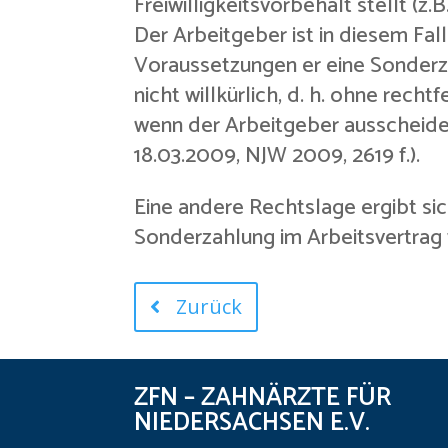
Freiwilligkeitsvorbehalt stellt (z.
Der Arbeitgeber ist in diesem Fall
Voraussetzungen er eine Sonderza
nicht willkürlich, d. h. ohne rec
wenn der Arbeitgeber ausscheide
18.03.2009, NJW 2009, 2619 f.).
Eine andere Rechtslage ergibt si
Sonderzahlung im Arbeitsvertrag v
Zurück
ZFN – ZAHNÄRZTE FÜR
NIEDERSACHSEN E.V.