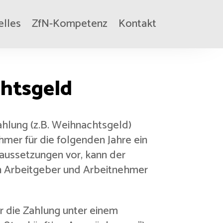
elles
ZfN-Kompetenz
Kontakt
chtsgeld
ahlung (z.B. Weihnachtsgeld)
mer für die folgenden Jahre ein
raussetzungen vor, kann der
n Arbeitgeber und Arbeitnehmer
r die Zahlung unter einem