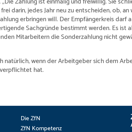
B. „Die Zahlung ist einmalig und freiwillig. Sie sch
 frei darin, jedes Jahr neu zu entscheiden, ob, 
hlung erbringen will. Der Empfängerkreis darf 
htfertigende Sachgründe bestimmt werden. Es ist a
nden Mitarbeitern die Sonderzahlung nicht gew
ch natürlich, wenn der Arbeitgeber sich dem Ar
erpflichtet hat.
Die ZfN
ZfN Kompetenz