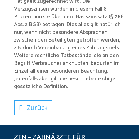
Tätigkeit zugerechnet wird. Die
Verzugszinsen würden in diesem Fall 8
Prozentpunkte über dem Basiszinssatz (§ 288
Abs. 2 BGB) betragen. Dies alles gilt natürlich
nur, wenn nicht besondere Absprachen
zwischen den Beteiligten getroffen werden,
z.B. durch Vereinbarung eines Zahlungsziels.
Weitere rechtliche Tatbestände, die an den
Begriff Verbraucher anknüpfen, bedürfen im
Einzelfall einer besonderen Beachtung.
Jedenfalls aber gilt die beschriebene obige
gesetzliche Definition.
Zurück
ZFN – ZAHNÄRZTE FÜR