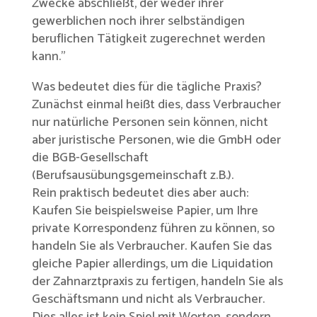
Zwecke abschließt, der weder ihrer
gewerblichen noch ihrer selbständigen
beruflichen Tätigkeit zugerechnet werden
kann.”
Was bedeutet dies für die tägliche Praxis?
Zunächst einmal heißt dies, dass Verbraucher
nur natürliche Personen sein können, nicht
aber juristische Personen, wie die GmbH oder
die BGB-Gesellschaft
(Berufsausübungsgemeinschaft z.B.).
Rein praktisch bedeutet dies aber auch:
Kaufen Sie beispielsweise Papier, um Ihre
private Korrespondenz führen zu können, so
handeln Sie als Verbraucher. Kaufen Sie das
gleiche Papier allerdings, um die Liquidation
der Zahnarztpraxis zu fertigen, handeln Sie als
Geschäftsmann und nicht als Verbraucher.
Dies alles ist kein Spiel mit Worten, sondern