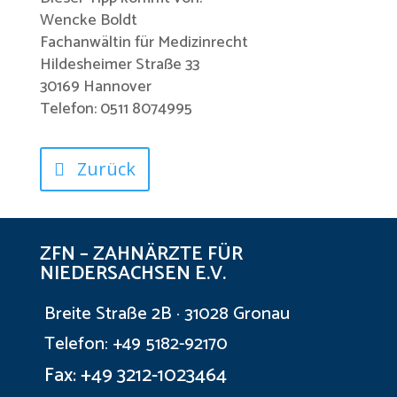
Wencke Boldt
Fachanwältin für Medizinrecht
Hildesheimer Straße 33
30169 Hannover
Telefon: 0511 8074995
Zurück
ZFN – ZAHNÄRZTE FÜR
NIEDERSACHSEN E.V.
Breite Straße 2B · 31028 Gronau
Telefon: +49 5182-92170
Fax: +49 3212-1023464