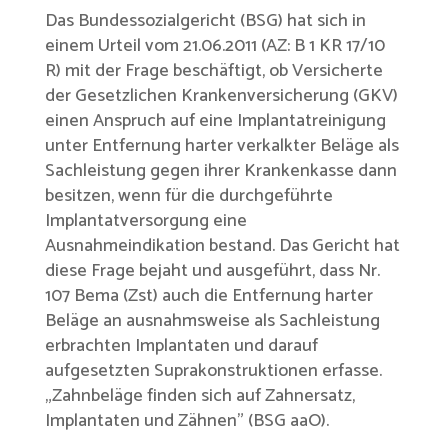
Das Bundessozialgericht (BSG) hat sich in
einem Urteil vom 21.06.2011 (AZ: B 1 KR 17/10
R) mit der Frage beschäftigt, ob Versicherte
der Gesetzlichen Krankenversicherung (GKV)
einen Anspruch auf eine Implantatreinigung
unter Entfernung harter verkalkter Beläge als
Sachleistung gegen ihrer Krankenkasse dann
besitzen, wenn für die durchgeführte
Implantatversorgung eine
Ausnahmeindikation bestand. Das Gericht hat
diese Frage bejaht und ausgeführt, dass Nr.
107 Bema (Zst) auch die Entfernung harter
Beläge an ausnahmsweise als Sachleistung
erbrachten Implantaten und darauf
aufgesetzten Suprakonstruktionen erfasse.
„Zahnbeläge finden sich auf Zahnersatz,
Implantaten und Zähnen” (BSG aaO).