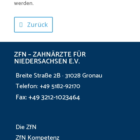
werden.
Zurück
ZFN – ZAHNÄRZTE FÜR
NIEDERSACHSEN E.V.
Breite Straße 2B · 31028 Gronau
Telefon: +49 5182-92170
Fax: +49 3212-1023464
Die ZfN
ZfN Kompetenz