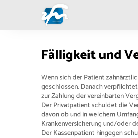
Fälligkeit und 
Wenn sich der Patient zahnärztlic
geschlossen. Danach verpflichtet
zur Zahlung der vereinbarten Vergü
Der Privatpatient schuldet die 
davon ob und in welchem Umfang e
Krankenversicherung und/oder der
Der Kassenpatient hingegen schu