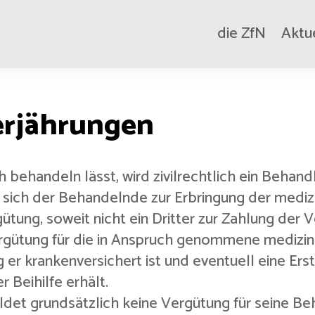
die ZfN
Aktu
Verjährungen
h behandeln lässt, wird zivilrechtlich ein Beha
 sich der Behandelnde zur Erbringung der medizi
tung, soweit nicht ein Dritter zur Zahlung der Ve
Vergütung für die in Anspruch genommene mediz
r krankenversichert ist und eventuell eine Erst
 Beihilfe erhält.
ldet grundsätzlich keine Vergütung für seine 