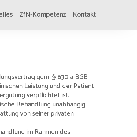
elles
ZfN-Kompetenz
Kontakt
ndlungsvertrag gem. § 630 a BGB
nischen Leistung und der Patient
rgütung verpflichtet ist.
inische Behandlung unabhängig
attung von seiner privaten
Behandlung im Rahmen des