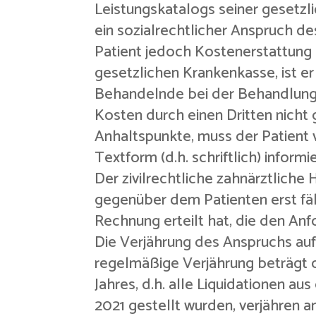
Leistungskatalogs seiner gesetzli
ein sozialrechtlicher Anspruch 
Patient jedoch Kostenerstattung
gesetzlichen Krankenkasse, ist er
Behandelnde bei der Behandlung 
Kosten durch einen Dritten nicht
Anhaltspunkte, muss der Patient 
Textform (d.h. schriftlich) inform
Der zivilrechtliche zahnärztlich
gegenüber dem Patienten erst fäl
Rechnung erteilt hat, die den An
Die Verjährung des Anspruchs auf H
regelmäßige Verjährung beträgt d
Jahres, d.h. alle Liquidationen a
2021 gestellt wurden, verjähren a