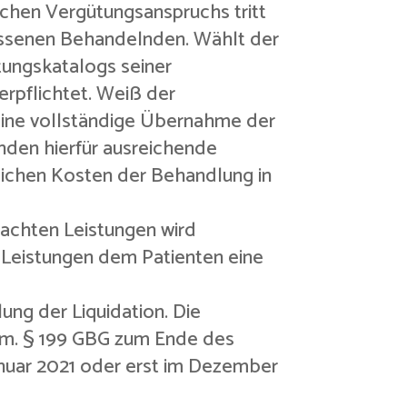
lichen Vergütungsanspruchs tritt
lassenen Behandelnden. Wählt der
tungskatalogs seiner
erpflichtet. Weiß der
eine vollständige Übernahme der
nden hierfür ausreichende
lichen Kosten der Behandlung in
rachten Leistungen wird
 Leistungen dem Patienten eine
lung der Liquidation. Die
gem. § 199 GBG zum Ende des
Januar 2021 oder erst im Dezember