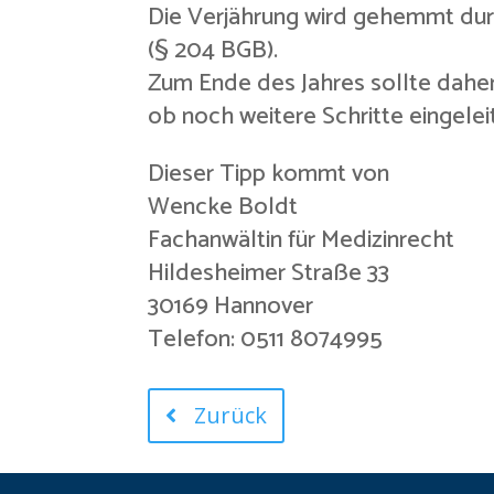
Die Verjährung wird gehemmt durc
(§ 204 BGB).
Zum Ende des Jahres sollte daher
ob noch weitere Schritte eingele
Dieser Tipp kommt von
Wencke Boldt
Fachanwältin für Medizinrecht
Hildesheimer Straße 33
30169 Hannover
Telefon: 0511 8074995
Zurück