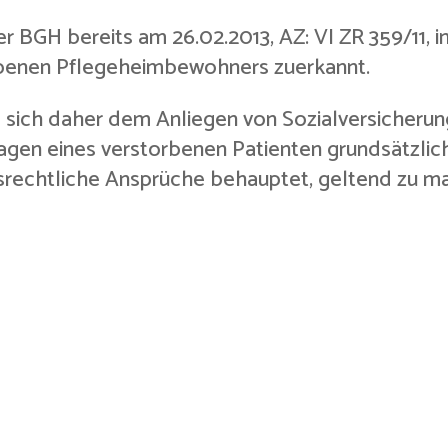
r BGH bereits am 26.02.2013, AZ: VI ZR 359/11, i
rbenen Pflegeheimbewohners zuerkannt.
d sich daher dem Anliegen von Sozialversicherung
agen eines verstorbenen Patienten grundsätzlic
srechtliche Ansprüche behauptet, geltend zu m