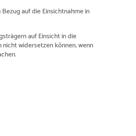
n Bezug auf die Einsichtnahme in
strägern auf Einsicht in die
h nicht widersetzen können, wenn
achen.