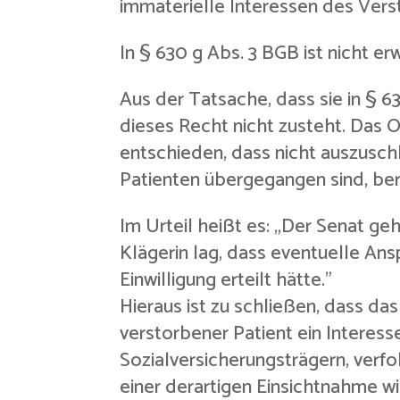
immaterielle Interessen des Ver
In § 630 g Abs. 3 BGB ist nicht e
Aus der Tatsache, dass sie in § 6
dieses Recht nicht zusteht. Das 
entschieden, dass nicht auszuschl
Patienten übergegangen sind, ber
Im Urteil heißt es: „Der Senat g
Klägerin lag, dass eventuelle An
Einwilligung erteilt hätte.”
Hieraus ist zu schließen, dass d
verstorbener Patient ein Interess
Sozialversicherungsträgern, verf
einer derartigen Einsichtnahme w