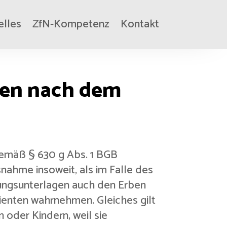
elles
ZfN-Kompetenz
Kontakt
gen nach dem
gemäß § 630 g Abs. 1 BGB
nahme insoweit, als im Falle des
lungsunterlagen auch den Erben
ienten wahrnehmen. Gleiches gilt
 oder Kindern, weil sie