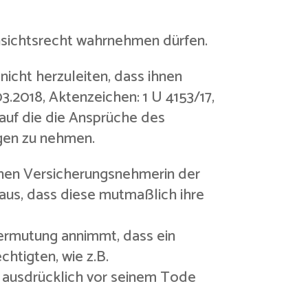
insichtsrecht wahrnehmen dürfen.
nicht herzuleiten, dass ihnen
.2018, Aktenzeichen: 1 U 4153/17,
 auf die die Ansprüche des
agen zu nehmen.
benen Versicherungsnehmerin der
aus, dass diese mutmaßlich ihre
Vermutung annimmt, dass ein
htigten, wie z.B.
t ausdrücklich vor seinem Tode