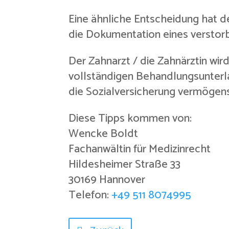
Eine ähnliche Entscheidung hat de
die Dokumentation eines versto
Der Zahnarzt / die Zahnärztin wir
vollständigen Behandlungsunterl
die Sozialversicherung vermögen
Diese Tipps kommen von:
Wencke Boldt
Fachanwältin für Medizinrecht
Hildesheimer Straße 33
30169 Hannover
Telefon:
+49 511 8074995