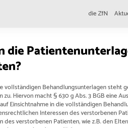
die ZfN
Aktu
n die Patientenunterla
ten?
die vollständigen Behandlungsunterlagen steht 
n zu. Hiervon macht § 630 g Abs. 3 BGB eine Aus
auf Einsichtnahme in die vollständigen Behand
ensrechtlichen Interessen des verstorbenen Pat
 des verstorbenen Patienten, wie z.B. den Eltern