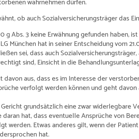
storbenen wahrnehmen dürfen.
rwähnt, ob auch Sozialversicherungsträger das E
30 g Abs. 3 keine Erwähnung gefunden haben, ist 
OLG München hat in seiner Entscheidung vom 21.03
ießen sei, dass auch Sozialversicherungsträger,
echtigt sind, Einsicht in die Behandlungsunterl
eht davon aus, dass es im Interesse der verstor
sprüche verfolgt werden können und geht davon 
as Gericht grundsätzlich eine zwar widerlegbare 
e daran hat, dass eventuelle Ansprüche von Berec
olgt werden. Etwas anderes gilt, wenn der Patien
idersprochen hat.