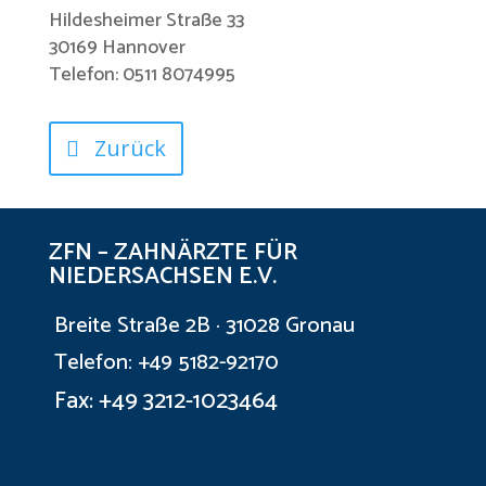
Hildesheimer Straße 33
30169 Hannover
Telefon: 0511 8074995
Zurück
ZFN – ZAHNÄRZTE FÜR
NIEDERSACHSEN E.V.
Breite Straße 2B · 31028 Gronau
Telefon: +49 5182-92170
Fax: +49 3212-1023464