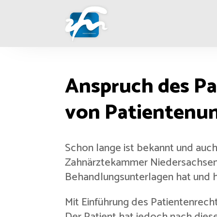
Anspruch des Pa
von Patientenu
Schon lange ist bekannt und auch 
Zahnärztekammer Niedersachsen) v
Behandlungsunterlagen hat und h
Mit Einführung des Patientenrec
Der Patient hat jedoch nach dies