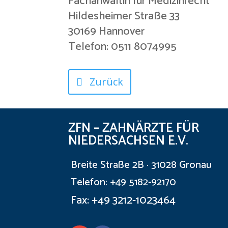
Fachanwältin für Medizinrecht
Hildesheimer Straße 33
30169 Hannover
Telefon: 0511 8074995
Zurück
ZFN – ZAHNÄRZTE FÜR
NIEDERSACHSEN E.V.
Breite Straße 2B · 31028 Gronau
Telefon: +49 5182-92170
Fax: +49 3212-1023464