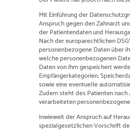
Mit Einführung der Datenschutzg
Anspruch gegen den Zahnarzt und 
der Patientendaten und Herausga
Nach der europarechtlichen DSGV
personenbezogene Daten über ihn v
welche personenbezogenen Daten 
Daten von ihm gespeichert werd
Empfängerkategorien, Speicherda
sowie eine eventuelle automatisie
Zudem steht des Patienten nach 
verarbeiteten personenbezogene
Inwieweit der Anspruch auf Hera
spezialgesetzlichen Vorschrift d