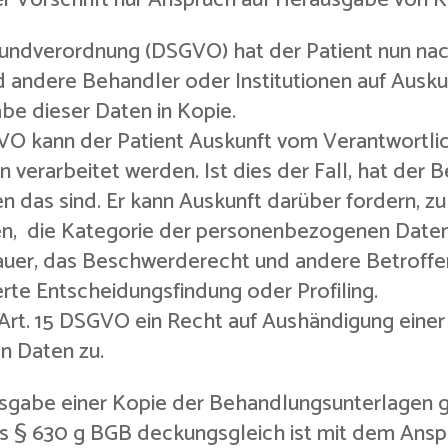
rundverordnung (DSGVO) hat der Patient nun nac
andere Behandler oder Institutionen auf Auskun
be dieser Daten in Kopie.
O kann der Patient Auskunft vom Verantwortlic
erarbeitet werden. Ist dies der Fall, hat der B
das sind. Er kann Auskunft darüber fordern, 
en, die Kategorie der personenbezogenen Date
uer, das Beschwerderecht und andere Betroffe
rte Entscheidungsfindung oder Profiling.
Art. 15 DSGVO ein Recht auf Aushändigung einer
n Daten zu.
usgabe einer Kopie der Behandlungsunterlagen 
es § 630 g BGB deckungsgleich ist mit dem Ansp