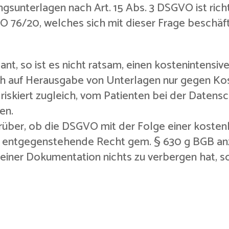
sunterlagen nach Art. 15 Abs. 3 DSGVO ist richt
O 76/20, welches sich mit dieser Frage beschäfti
ant, so ist es nicht ratsam, einen kostenintensiv
ch auf Herausgabe von Unterlagen nur gegen Kos
 riskiert zugleich, vom Patienten bei der Daten
en.
rüber, ob die DSGVO mit der Folge einer koste
 entgegenstehende Recht gem. § 630 g BGB anz
seiner Dokumentation nichts zu verbergen hat, so