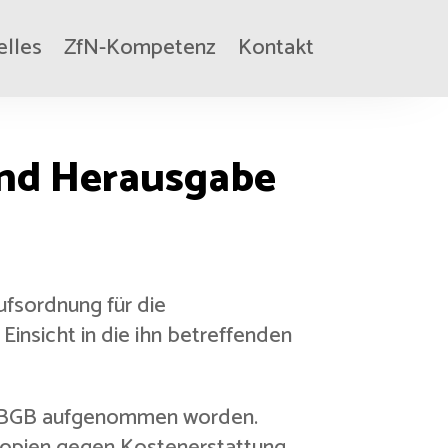
elles
ZfN-Kompetenz
Kontakt
und Herausgabe
ufsordnung für die
insicht in die ihn betreffenden
ins BGB aufgenommen worden.
Kopien gegen Kostenerstattung.