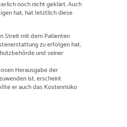
erlich noch nicht geklärt. Auch
gen hat, hat letztlich diese
en Streit mit dem Patienten
tenerstattung zu erfolgen hat,
schutzbehörde und seiner
nlosen Herausgabe der
uwenden ist, erscheint
llte er auch das Kostenrisiko