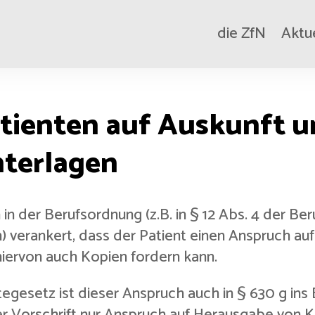
die ZfN
Aktu
tienten auf Auskunft 
nterlagen
in der Berufsordnung (z.B. in § 12 Abs. 4 der Ber
erankert, dass der Patient einen Anspruch auf E
iervon auch Kopien fordern kann.
htegesetz ist dieser Anspruch auch in § 630 g 
er Vorschrift nur Anspruch auf Herausgabe von 