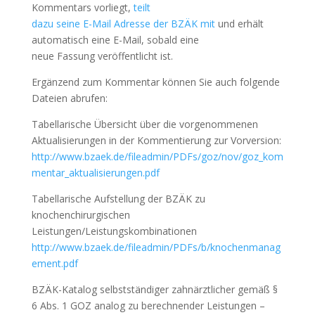
Kommentars vorliegt,
teilt
dazu seine E-Mail Adresse der BZÄK mit
und erhält
automatisch eine E-Mail, sobald eine
neue Fassung veröffentlicht ist.
Ergänzend zum Kommentar können Sie auch folgende
Dateien abrufen:
Tabellarische Übersicht über die vorgenommenen
Aktualisierungen in der Kommentierung zur Vorversion:
http://www.bzaek.de/fileadmin/PDFs/goz/nov/goz_kom
mentar_aktualisierungen.pdf
Tabellarische Aufstellung der BZÄK zu
knochenchirurgischen
Leistungen/Leistungskombinationen
http://www.bzaek.de/fileadmin/PDFs/b/knochenmanag
ement.pdf
BZÄK-Katalog selbstständiger zahnärztlicher gemäß §
6 Abs. 1 GOZ analog zu berechnender Leistungen –