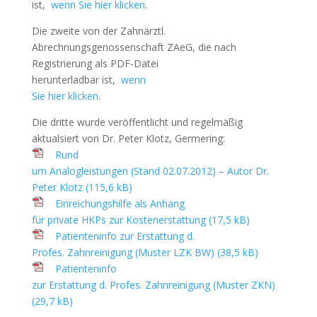
ist,
wenn Sie hier klicken
.
Die zweite von der Zahnärztl.
Abrechnungsgenossenschaft ZAeG, die nach
Registrierung als PDF-Datei
herunterladbar ist,
wenn
Sie hier klicken
.
Die dritte wurde veröffentlicht und regelmäßig
aktualsiert von Dr. Peter Klotz, Germering:
Rund
um Analogleistungen (Stand 02.07.2012) – Autor Dr.
Peter Klotz (115,6 kB)
Einreichungshilfe als Anhang
für private HKPs zur Kostenerstattung (17,5 kB)
Patienteninfo zur Erstattung d.
Profes. Zahnreinigung (Muster LZK BW) (38,5 kB)
Patienteninfo
zur Erstattung d. Profes. Zahnreinigung (Muster ZKN)
(29,7 kB)