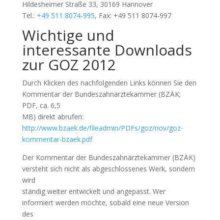
Hildesheimer Straße 33, 30169 Hannover
Tel.:
+49 511 8074-995
, Fax: +49 511 8074-997
Wichtige und
interessante Downloads
zur GOZ 2012
Durch Klicken des nachfolgenden Links können Sie den
Kommentar der Bundeszahnärztekammer (BZÄK;
PDF, ca. 6,5
MB) direkt abrufen:
http://www.bzaek.de/fileadmin/PDFs/goz/nov/goz-
kommentar-bzaek.pdf
Der Kommentar der Bundeszahnärztekammer (BZÄK)
versteht sich nicht als abgeschlossenes Werk, sondern
wird
ständig weiter entwickelt und angepasst. Wer
informiert werden möchte, sobald eine neue Version
des