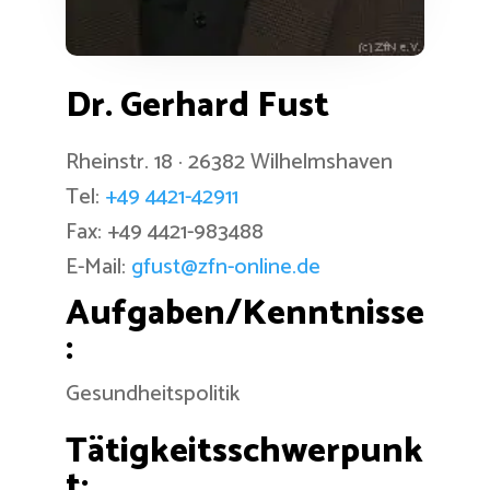
Dr. Gerhard Fust
Rheinstr. 18 · 26382 Wilhelmshaven
Tel:
+49 4421-42911
Fax: +49 4421-983488
E-Mail:
gfust@zfn-online.de
Aufgaben/Kenntnisse
:
Gesundheitspolitik
Tätigkeitsschwerpunk
t: