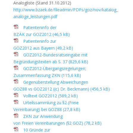
Analogliste (Stand 31.10.2012)
http://www.bzaek.de/fileadmin/PDFs/goz/nov/katalog_
analoge_leistungen.pdf
Patienteninfo der
BZÄK zur GOZ2012 (46,5 kB)
Patienteninfo zur
GOZ2012 aus Bayern (49,2 kB)
GOZ2012-Bundesratseingabe mit
Begründungstexten ab S. 37 (829,6 kB)
GOZ2012-Übergangsregelungen;
Zusammenfassung ZKN (115,6 kB)
Gegenüberstellung Abweichungen
GOZ88 vs GOZ2012 ((c) Dr. Beckmann) (456,5 kB)
Volltext GOZ2012 (589,2 kB)
Urteilssammlung zu §2 (Freie
Vereinbarung) bei GOZ88 (27,8 kB)
ZKN zur Anwendung
von Freien Vereinbarungen (§2 GOZ) (78,2 kB)
10 Gründe zur