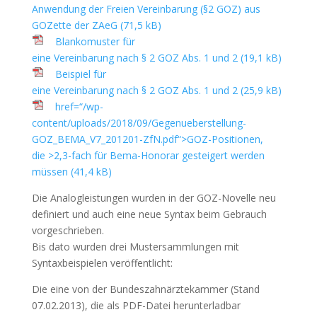
Anwendung der Freien Vereinbarung (§2 GOZ) aus
GOZette der ZAeG (71,5 kB)
Blankomuster für
eine Vereinbarung nach § 2 GOZ Abs. 1 und 2 (19,1 kB)
Beispiel für
eine Vereinbarung nach § 2 GOZ Abs. 1 und 2 (25,9 kB)
href=“/wp-
content/uploads/2018/09/Gegenueberstellung-
GOZ_BEMA_V7_201201-ZfN.pdf“>GOZ-Positionen,
die >2,3-fach für Bema-Honorar gesteigert werden
müssen (41,4 kB)
Die Analogleistungen wurden in der GOZ-Novelle neu
definiert und auch eine neue Syntax beim Gebrauch
vorgeschrieben.
Bis dato wurden drei Mustersammlungen mit
Syntaxbeispielen veröffentlicht:
Die eine von der Bundeszahnärztekammer (Stand
07.02.2013), die als PDF-Datei herunterladbar